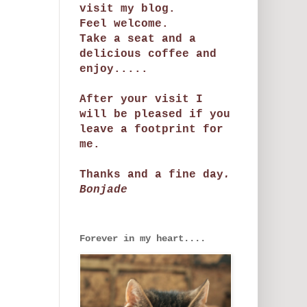
visit my blog.
Feel welcome.
Take a seat and a
delicious coffee and
enjoy.....
After your visit I
will be pleased if you
leave a footprint for
me.
Thanks and a fine day
.
Bonjade
Forever in my heart....