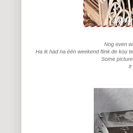
Nog even w
Ha ik had na één weekend flink de kou te
Some pictures
It