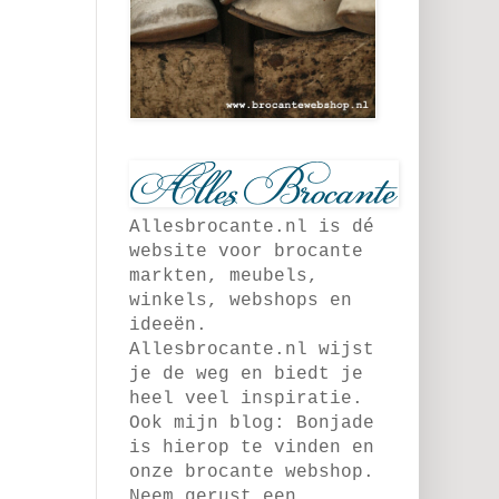
Allesbrocante.nl is dé
website voor brocante
markten, meubels,
winkels, webshops en
ideeën.
Allesbrocante.nl wijst
je de weg en biedt je
heel veel inspiratie.
Ook mijn blog: Bonjade
is hierop te vinden en
onze brocante webshop.
Neem gerust een