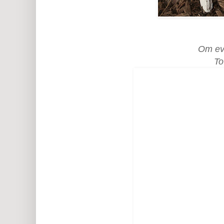
Om ev
To