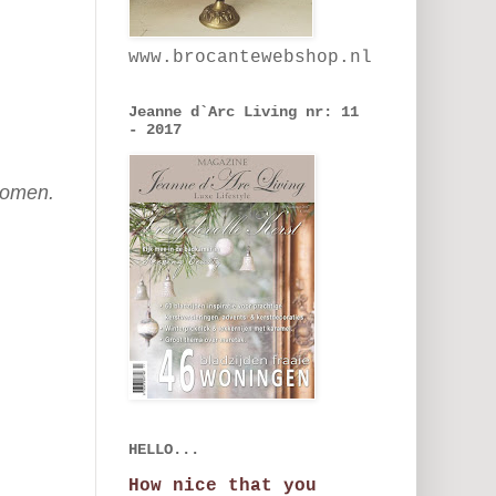
www.brocantewebshop.nl
Jeanne d`Arc Living nr: 11
- 2017
nomen.
HELLO...
How nice that you