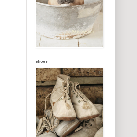
shoes