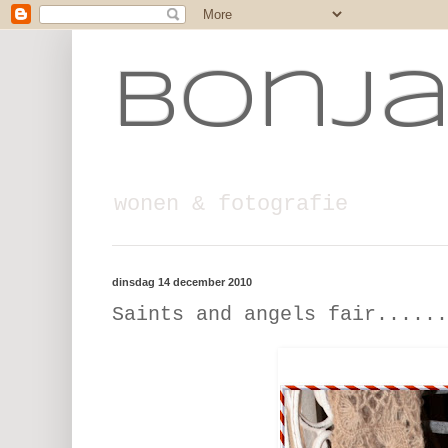
Bonj
wonen & fotografie
dinsdag 14 december 2010
Saints and angels fair......