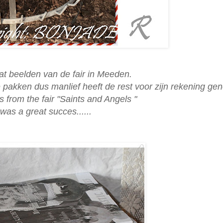
at beelden van de
fair
in Meeden.
 pakken dus manlief heeft de rest voor zijn rekening ge
 from the fair
"Saints and Angels "
 was a great succes......