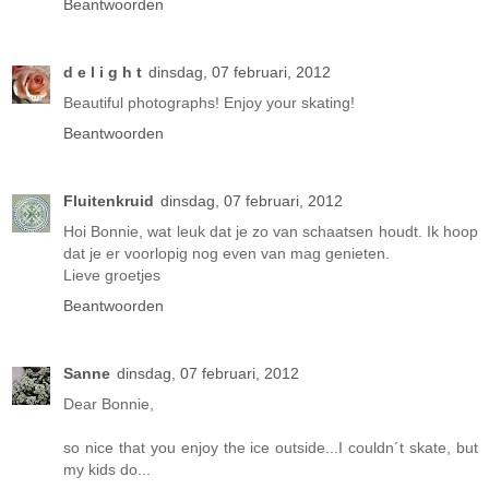
Beantwoorden
d e l i g h t
dinsdag, 07 februari, 2012
Beautiful photographs! Enjoy your skating!
Beantwoorden
Fluitenkruid
dinsdag, 07 februari, 2012
Hoi Bonnie, wat leuk dat je zo van schaatsen houdt. Ik hoop
dat je er voorlopig nog even van mag genieten.
Lieve groetjes
Beantwoorden
Sanne
dinsdag, 07 februari, 2012
Dear Bonnie,
so nice that you enjoy the ice outside...I couldn´t skate, but
my kids do...