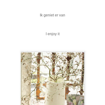
Ik geniet er van
I enjoy it