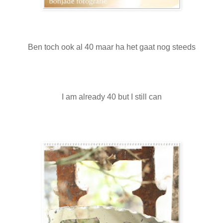
Ben toch ook al 40 maar ha het gaat nog steeds
I am already 40 but I still can