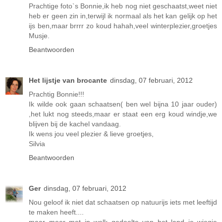
Prachtige foto`s Bonnie,ik heb nog niet geschaatst,weet niet
heb er geen zin in,terwijl ik normaal als het kan gelijk op het
ijs ben,maar brrrr zo koud hahah,veel winterplezier,groetjes
Musje.
Beantwoorden
Het lijstje van brocante
dinsdag, 07 februari, 2012
Prachtig Bonnie!!!
Ik wilde ook gaan schaatsen( ben wel bijna 10 jaar ouder)
,het lukt nog steeds,maar er staat een erg koud windje,we
blijven bij de kachel vandaag.
Ik wens jou veel plezier & lieve groetjes,
Silvia
Beantwoorden
Ger
dinsdag, 07 februari, 2012
Nou geloof ik niet dat schaatsen op natuurijs iets met leeftijd
te maken heeft....