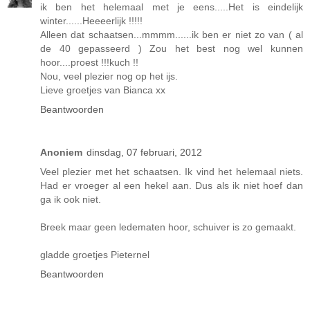
ik ben het helemaal met je eens.....Het is eindelijk
winter......Heeeerlijk !!!!!
Alleen dat schaatsen...mmmm......ik ben er niet zo van ( al
de 40 gepasseerd ) Zou het best nog wel kunnen
hoor....proest !!!kuch !!
Nou, veel plezier nog op het ijs.
Lieve groetjes van Bianca xx
Beantwoorden
Anoniem
dinsdag, 07 februari, 2012
Veel plezier met het schaatsen. Ik vind het helemaal niets.
Had er vroeger al een hekel aan. Dus als ik niet hoef dan
ga ik ook niet.
Breek maar geen ledematen hoor, schuiver is zo gemaakt.
gladde groetjes Pieternel
Beantwoorden