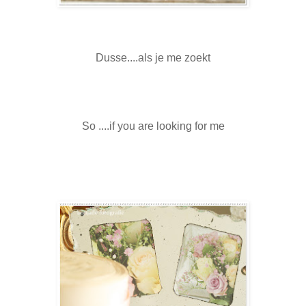
Dusse....als je me zoekt
So ....if you are looking for me