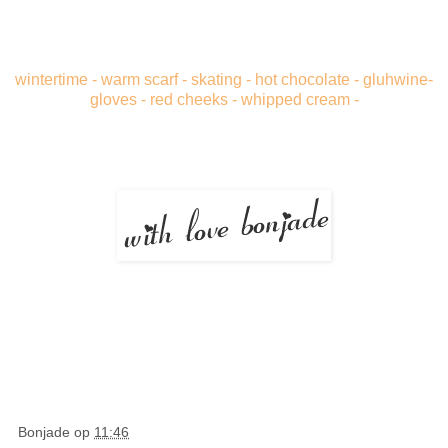
wintertime - warm scarf - skating - hot chocolate - gluhwine-
gloves - red cheeks - whipped cream -
Bonjade
op
11:46