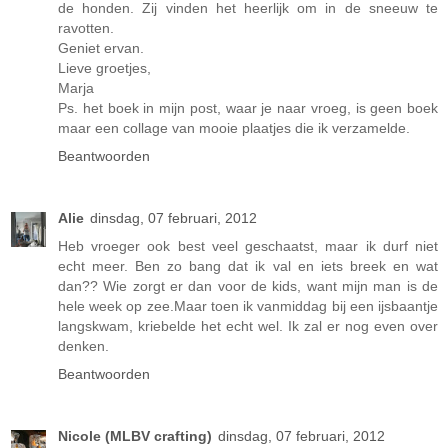
de honden. Zij vinden het heerlijk om in de sneeuw te
ravotten.
Geniet ervan.
Lieve groetjes,
Marja
Ps. het boek in mijn post, waar je naar vroeg, is geen boek
maar een collage van mooie plaatjes die ik verzamelde.
Beantwoorden
Alie
dinsdag, 07 februari, 2012
Heb vroeger ook best veel geschaatst, maar ik durf niet
echt meer. Ben zo bang dat ik val en iets breek en wat
dan?? Wie zorgt er dan voor de kids, want mijn man is de
hele week op zee.Maar toen ik vanmiddag bij een ijsbaantje
langskwam, kriebelde het echt wel. Ik zal er nog even over
denken.
Beantwoorden
Nicole (MLBV crafting)
dinsdag, 07 februari, 2012