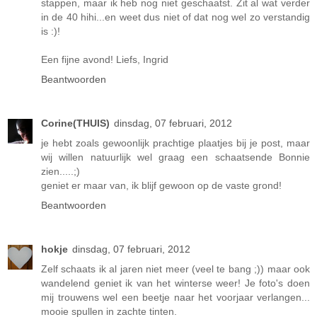
stappen, maar ik heb nog niet geschaatst. Zit al wat verder
in de 40 hihi...en weet dus niet of dat nog wel zo verstandig
is :)!
Een fijne avond! Liefs, Ingrid
Beantwoorden
Corine(THUIS)
dinsdag, 07 februari, 2012
je hebt zoals gewoonlijk prachtige plaatjes bij je post, maar
wij willen natuurlijk wel graag een schaatsende Bonnie
zien.....;)
geniet er maar van, ik blijf gewoon op de vaste grond!
Beantwoorden
hokje
dinsdag, 07 februari, 2012
Zelf schaats ik al jaren niet meer (veel te bang ;)) maar ook
wandelend geniet ik van het winterse weer! Je foto's doen
mij trouwens wel een beetje naar het voorjaar verlangen...
mooie spullen in zachte tinten.