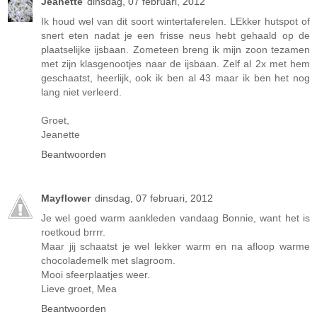
Jeanette
dinsdag, 07 februari, 2012
Ik houd wel van dit soort wintertaferelen. LEkker hutspot of
snert eten nadat je een frisse neus hebt gehaald op de
plaatselijke ijsbaan. Zometeen breng ik mijn zoon tezamen
met zijn klasgenootjes naar de ijsbaan. Zelf al 2x met hem
geschaatst, heerlijk, ook ik ben al 43 maar ik ben het nog
lang niet verleerd.
Groet,
Jeanette
Beantwoorden
Mayflower
dinsdag, 07 februari, 2012
Je wel goed warm aankleden vandaag Bonnie, want het is
roetkoud brrrr.
Maar jij schaatst je wel lekker warm en na afloop warme
chocolademelk met slagroom.
Mooi sfeerplaatjes weer.
Lieve groet, Mea
Beantwoorden