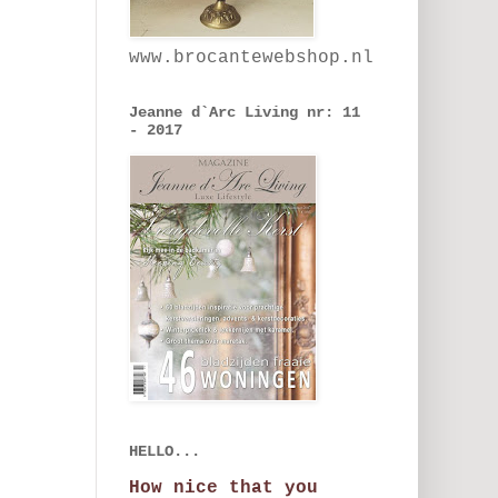
www.brocantewebshop.nl
Jeanne d`Arc Living nr: 11
- 2017
HELLO...
How nice that you