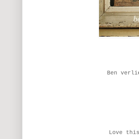
Ben verli
Love thi