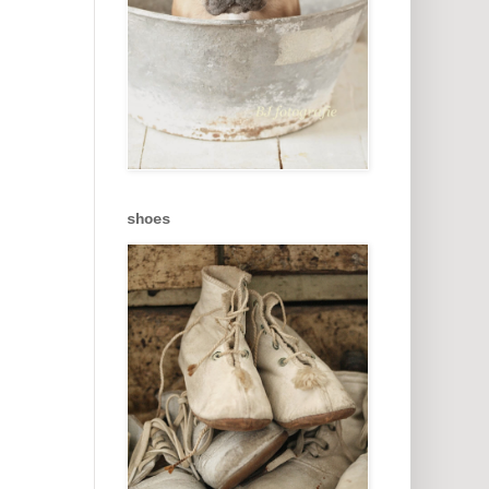
shoes