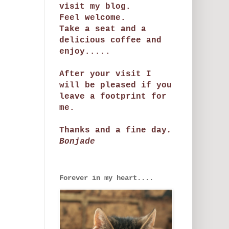
visit my blog.
Feel welcome.
Take a seat and a
delicious coffee and
enjoy.....
After your visit I
will be pleased if you
leave a footprint for
me.
Thanks and a fine day
.
Bonjade
Forever in my heart....