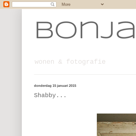
Bonj
wonen & fotografie
donderdag 15 januari 2015
Shabby...