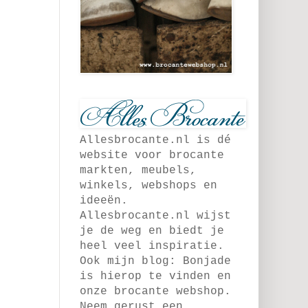
Allesbrocante.nl is dé
website voor brocante
markten, meubels,
winkels, webshops en
ideeën.
Allesbrocante.nl wijst
je de weg en biedt je
heel veel inspiratie.
Ook mijn blog: Bonjade
is hierop te vinden en
onze brocante webshop.
Neem gerust een