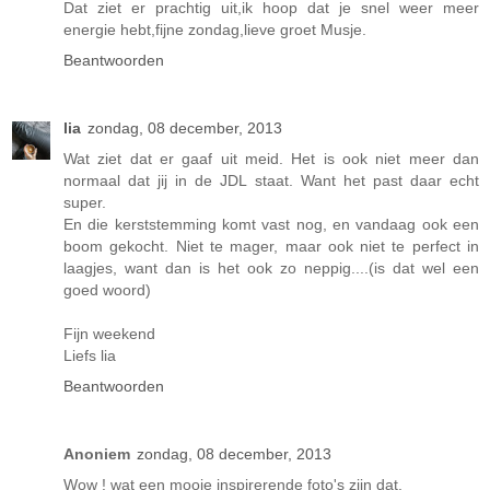
Dat ziet er prachtig uit,ik hoop dat je snel weer meer
energie hebt,fijne zondag,lieve groet Musje.
Beantwoorden
lia
zondag, 08 december, 2013
Wat ziet dat er gaaf uit meid. Het is ook niet meer dan
normaal dat jij in de JDL staat. Want het past daar echt
super.
En die kerststemming komt vast nog, en vandaag ook een
boom gekocht. Niet te mager, maar ook niet te perfect in
laagjes, want dan is het ook zo neppig....(is dat wel een
goed woord)
Fijn weekend
Liefs lia
Beantwoorden
Anoniem
zondag, 08 december, 2013
Wow ! wat een mooie inspirerende foto's zijn dat.