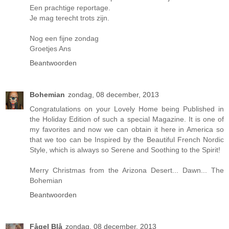
Een prachtige reportage.
Je mag terecht trots zijn.
Nog een fijne zondag
Groetjes Ans
Beantwoorden
Bohemian
zondag, 08 december, 2013
Congratulations on your Lovely Home being Published in
the Holiday Edition of such a special Magazine. It is one of
my favorites and now we can obtain it here in America so
that we too can be Inspired by the Beautiful French Nordic
Style, which is always so Serene and Soothing to the Spirit!
Merry Christmas from the Arizona Desert... Dawn... The
Bohemian
Beantwoorden
Fågel Blå
zondag, 08 december, 2013