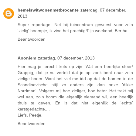
hemelswitwonenmetbrocante
zaterdag, 07 december,
2013
Super reportage! Net bij tuincentrum geweest voor zo'n
'zielig' boompje, ik vind het prachtig!Fijn weekend, Bertha
Beantwoorden
Anoniem
zaterdag, 07 december, 2013
Hier mag je terecht trots op zijn. Wat een heerlijke sfeer!
Grappig, dat je nu verteld dat je op zoek bent naar zo'n
zielige boom. Want het viel me idd op dat de bomen in de
Scandinavische stijl zo anders zijn dan onze 'dikke
Nordman'. Volgens mij hoe zieliger, hoe beter. Het trekt mij
wel aan, zo'n boom die eigenlijk niemand wil, een heerlijk
thuis te geven. En is dat niet eigenlijk de 'echte'
kerstgedachte....
Liefs, Peetje.
Beantwoorden