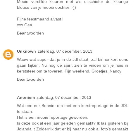
Mooie verstilde kleuren met als uitschieter de kleurige
blouse van je mooie dochter ;-))
Fijne feestmaand alvast !
xxx Gea
Beantwoorden
Unknown
zaterdag, 07 december, 2013
Wauw wat super dat je in de Jdl staat, zal binnenkort eens
gaan kijken. Nu nog de spirit zien te vinden om je huis in
kerstsfeer om te toveren. Fijn weekend. Groetjes, Nancy
Beantwoorden
Anoniem
zaterdag, 07 december, 2013
Wat een eer Bonnie, om met een kerstreportage in de JDL
te staan.
Het is een mooie reportage geworden.
Is deze ook al een jaar geleden gemaakt? Ik las gisteren bij
Jolanda 't Zolderrijk dat er bij haar nu ook al foto's gemaakt