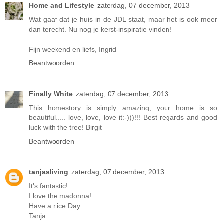
Home and Lifestyle
zaterdag, 07 december, 2013
Wat gaaf dat je huis in de JDL staat, maar het is ook meer
dan terecht. Nu nog je kerst-inspiratie vinden!
Fijn weekend en liefs, Ingrid
Beantwoorden
Finally White
zaterdag, 07 december, 2013
This homestory is simply amazing, your home is so
beautiful..... love, love, love it:-)))!!! Best regards and good
luck with the tree! Birgit
Beantwoorden
tanjasliving
zaterdag, 07 december, 2013
It's fantastic!
I love the madonna!
Have a nice Day
Tanja