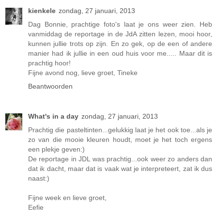
kienkele
zondag, 27 januari, 2013
Dag Bonnie, prachtige foto's laat je ons weer zien. Heb
vanmiddag de reportage in de JdA zitten lezen, mooi hoor,
kunnen jullie trots op zijn. En zo gek, op de een of andere
manier had ik jullie in een oud huis voor me..... Maar dit is
prachtig hoor!
Fijne avond nog, lieve groet, Tineke
Beantwoorden
What's in a day
zondag, 27 januari, 2013
Prachtig die pasteltinten...gelukkig laat je het ook toe...als je
zo van die mooie kleuren houdt, moet je het toch ergens
een plekje geven:)
De reportage in JDL was prachtig...ook weer zo anders dan
dat ik dacht, maar dat is vaak wat je interpreteert, zat ik dus
naast:)
Fijne week en lieve groet,
Eefie