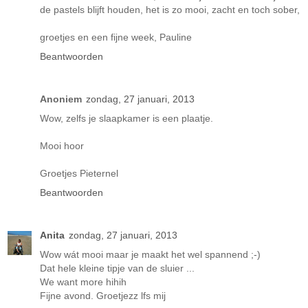
de pastels blijft houden, het is zo mooi, zacht en toch sober,
groetjes en een fijne week, Pauline
Beantwoorden
Anoniem
zondag, 27 januari, 2013
Wow, zelfs je slaapkamer is een plaatje.
Mooi hoor
Groetjes Pieternel
Beantwoorden
Anita
zondag, 27 januari, 2013
Wow wát mooi maar je maakt het wel spannend ;-)
Dat hele kleine tipje van de sluier ...
We want more hihih
Fijne avond. Groetjezz lfs mij