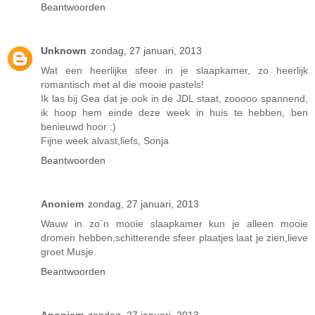
Beantwoorden
Unknown
zondag, 27 januari, 2013
Wat een heerlijke sfeer in je slaapkamer, zo heerlijk
romantisch met al die mooie pastels!
Ik las bij Gea dat je ook in de JDL staat, zooooo spannend,
ik hoop hem einde deze week in huis te hebben, ben
benieuwd hoor :)
Fijne week alvast,liefs, Sonja
Beantwoorden
Anoniem
zondag, 27 januari, 2013
Wauw in zo`n mooie slaapkamer kun je alleen mooie
dromen hebben,schitterende sfeer plaatjes laat je zien,lieve
groet Musje.
Beantwoorden
Anoniem
zondag, 27 januari, 2013