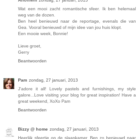
Wat een mooi zacht romantische sfeer. Ik ben helemaal
weg van de dozen.
Ben heel benieuwd naar de reportage, evenals die van
Gea. Vooral benieuwd of mijn idee van jou huis klopt.
Een mooie week, Bonnie!
Lieve groet,
Gerry
Beantwoorden
Pam
zondag, 27 januari, 2013
J'adore it all! Lovely pastels and furnishings, my style
galore...Love visiting your blog for great inspiration! Have a
great weekend, XoXo Pam
Beantwoorden
Bizzy @ home
zondag, 27 januari, 2013
Heerlijk sfeertje op de slaapkamer. Ben zo benieuwd naar