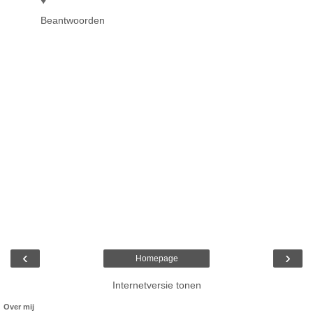
♥
Beantwoorden
‹
›
Homepage
Internetversie tonen
Over mij