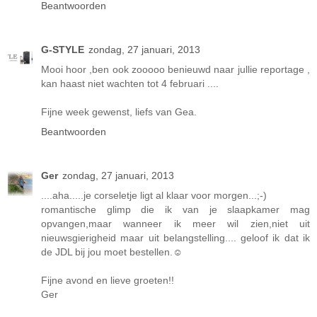
Beantwoorden
G-STYLE
zondag, 27 januari, 2013
Mooi hoor ,ben ook zooooo benieuwd naar jullie reportage ,
kan haast niet wachten tot 4 februari ....
Fijne week gewenst, liefs van Gea.
Beantwoorden
Ger
zondag, 27 januari, 2013
....aha.....je corseletje ligt al klaar voor morgen...;-)
romantische glimp die ik van je slaapkamer mag
opvangen,maar wanneer ik meer wil zien,niet uit
nieuwsgierigheid maar uit belangstelling.... geloof ik dat ik
de JDL bij jou moet bestellen.☺
Fijne avond en lieve groeten!!
Ger