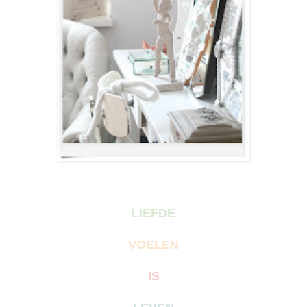
LIEFDE
VOELEN
IS