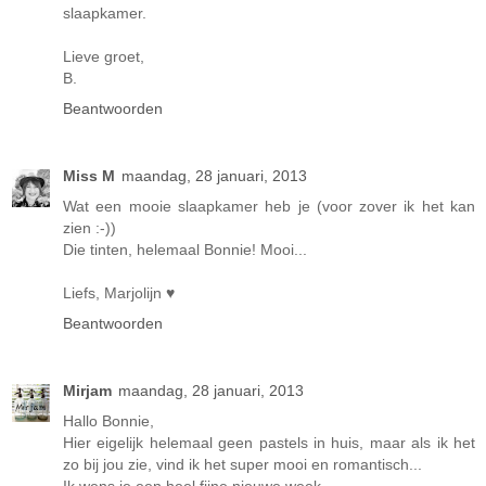
slaapkamer.
Lieve groet,
B.
Beantwoorden
Miss M
maandag, 28 januari, 2013
Wat een mooie slaapkamer heb je (voor zover ik het kan
zien :-))
Die tinten, helemaal Bonnie! Mooi...
Liefs, Marjolijn ♥
Beantwoorden
Mirjam
maandag, 28 januari, 2013
Hallo Bonnie,
Hier eigelijk helemaal geen pastels in huis, maar als ik het
zo bij jou zie, vind ik het super mooi en romantisch...
Ik wens je een heel fijne nieuwe week,