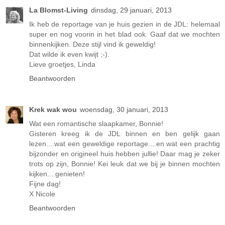
La Blomst-Living
dinsdag, 29 januari, 2013
Ik heb de reportage van je huis gezien in de JDL: helemaal
super en nog voorin in het blad ook. Gaaf dat we mochten
binnenkijken. Deze stijl vind ik geweldig!
Dat wilde ik even kwijt ;-).
Lieve groetjes, Linda
Beantwoorden
Krek wak wou
woensdag, 30 januari, 2013
Wat een romantische slaapkamer, Bonnie!
Gisteren kreeg ik de JDL binnen en ben gelijk gaan
lezen....wat een geweldige reportage....en wat een prachtig
bijzonder en origineel huis hebben jullie! Daar mag je zeker
trots op zijn, Bonnie! Kei leuk dat we bij je binnen mochten
kijken....genieten!
Fijne dag!
X Nicole
Beantwoorden