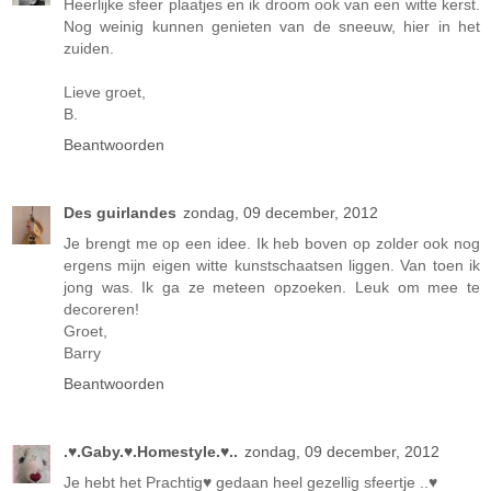
Heerlijke sfeer plaatjes en ik droom ook van een witte kerst.
Nog weinig kunnen genieten van de sneeuw, hier in het
zuiden.
Lieve groet,
B.
Beantwoorden
Des guirlandes
zondag, 09 december, 2012
Je brengt me op een idee. Ik heb boven op zolder ook nog
ergens mijn eigen witte kunstschaatsen liggen. Van toen ik
jong was. Ik ga ze meteen opzoeken. Leuk om mee te
decoreren!
Groet,
Barry
Beantwoorden
.♥.Gaby.♥.Homestyle.♥..
zondag, 09 december, 2012
Je hebt het Prachtig♥ gedaan heel gezellig sfeertje ..♥