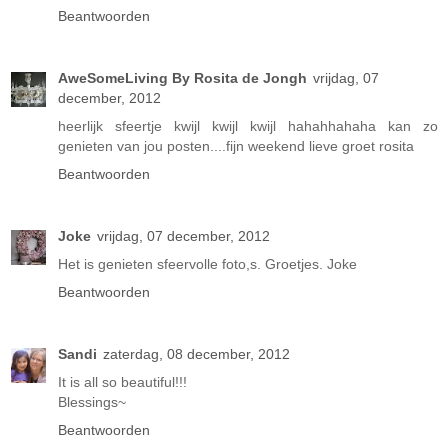
Beantwoorden
AweSomeLiving By Rosita de Jongh
vrijdag, 07
december, 2012
heerlijk sfeertje kwijl kwijl kwijl hahahhahaha kan zo
genieten van jou posten....fijn weekend lieve groet rosita
Beantwoorden
Joke
vrijdag, 07 december, 2012
Het is genieten sfeervolle foto,s. Groetjes. Joke
Beantwoorden
Sandi
zaterdag, 08 december, 2012
It is all so beautiful!!!
Blessings~
Beantwoorden