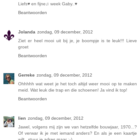
Liefs♥ en fijne♫ week Gaby..♥
Beantwoorden
Jolanda
zondag, 09 december, 2012
Ziet er heel mooi uit bij je, je boompje is te leuk!!! Lieve
groet
Beantwoorden
Gerreke
zondag, 09 december, 2012
Ohhhhh wat weet je het toch altijd weer mooi op te maken
meid. Wat leuk die trap en die schoenen! Ja vind ik top!
Beantwoorden
lien
zondag, 09 december, 2012
Jawel, volgens mij zijn we van hetzelfde bouwjaar, 1970...?
Of verwar ik je met iemand anders? En als je een kaartje
wilt.. stuur je adres maar :-)