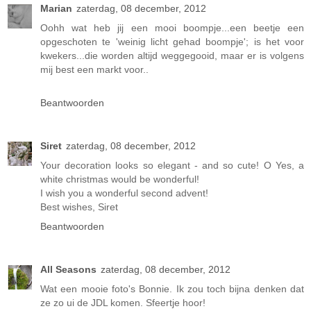
Marian
zaterdag, 08 december, 2012
Oohh wat heb jij een mooi boompje...een beetje een
opgeschoten te 'weinig licht gehad boompje'; is het voor
kwekers...die worden altijd weggegooid, maar er is volgens
mij best een markt voor..
Beantwoorden
Siret
zaterdag, 08 december, 2012
Your decoration looks so elegant - and so cute! O Yes, a
white christmas would be wonderful!
I wish you a wonderful second advent!
Best wishes, Siret
Beantwoorden
All Seasons
zaterdag, 08 december, 2012
Wat een mooie foto's Bonnie. Ik zou toch bijna denken dat
ze zo ui de JDL komen. Sfeertje hoor!