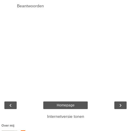
Beantwoorden
‹
›
Homepage
Internetversie tonen
Over mij