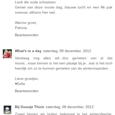
Leuk die oude schaatsen.
Geniet van deze mooie dag, blauwe lucht en een flik pak
sneeuw, althans hier wel..
Warme groet,
Patricia
Beantwoorden
What's in a day
zaterdag, 08 december, 2012
Vandaag nog alles wit...dus genieten van al dat
moois...maar binnen is het een plaatje bij je...wat is het toch
heerlijk om zo te kunnen genieten van de wintermaanden.
Lieve groetjes,
♥Eefie
Beantwoorden
Bij Guusje Thuis
zaterdag, 08 december, 2012
Zowel binnen als buiten helemaal in het wintersfeertje,