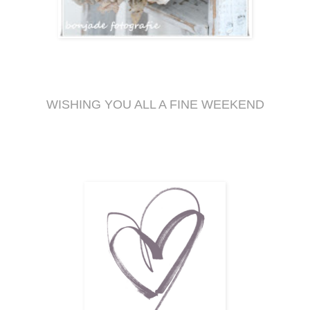
WISHING YOU ALL A FINE WEEKEND