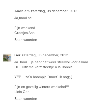
Anoniem
zaterdag, 08 december, 2012
Ja,mooi hé.
Fijn weekend
Groetjes Ans
Beantwoorden
Ger
zaterdag, 08 december, 2012
Ja. hoor....je hebt het weer sfeervol voor elkaar.....
HET ultieme kerstsfeertje a la Bonnie!!!
YEP.....zo'n boompje ''moet'' ik nog;-)
Fijn en gezellig winters weekeind!!!
Liefs,Ger
Beantwoorden