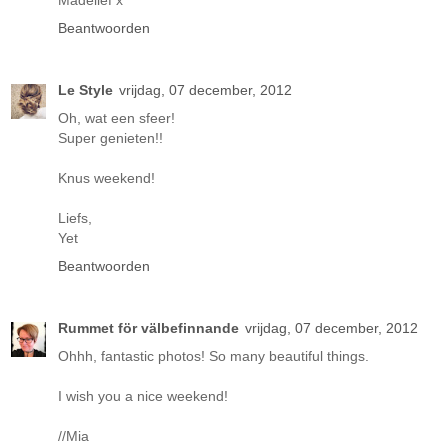
Madelief x
Beantwoorden
Le Style
vrijdag, 07 december, 2012
Oh, wat een sfeer!
Super genieten!!
Knus weekend!
Liefs,
Yet
Beantwoorden
Rummet för välbefinnande
vrijdag, 07 december, 2012
Ohhh, fantastic photos! So many beautiful things.
I wish you a nice weekend!
//Mia