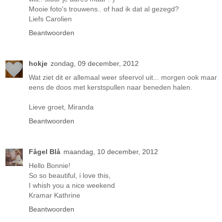
Mooie foto's trouwens.. of had ik dat al gezegd?
Liefs Carolien
Beantwoorden
hokje
zondag, 09 december, 2012
Wat ziet dit er allemaal weer sfeervol uit... morgen ook maar
eens de doos met kerstspullen naar beneden halen.
Lieve groet, Miranda
Beantwoorden
Fågel Blå
maandag, 10 december, 2012
Hello Bonnie!
So so beautiful, i love this,
I whish you a nice weekend
Kramar Kathrine
Beantwoorden