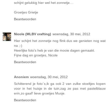
schijnt gelukkig hier wel het zonnetje....
Groetjes Grietje
Beantwoorden
Nicole (MLBV crafting)
woensdag, 30 mei, 2012
Hier schijnt het zonnetje nog flink dus we genieten nog wat
na ;-)
Heerlijke foto's heb je van die mooie dagen gemaakt.
Fijne dag en groetjes, Nicole
Beantwoorden
Anoniem
woensdag, 30 mei, 2012
Schitterend je foto`s,ik ga ook 2 van zulke stoeltjes kopen
voor in het huisje in de tuin,zag ze pas met pastelblauw
erin,zo gaaf! lieve groetjes Musje.
Beantwoorden