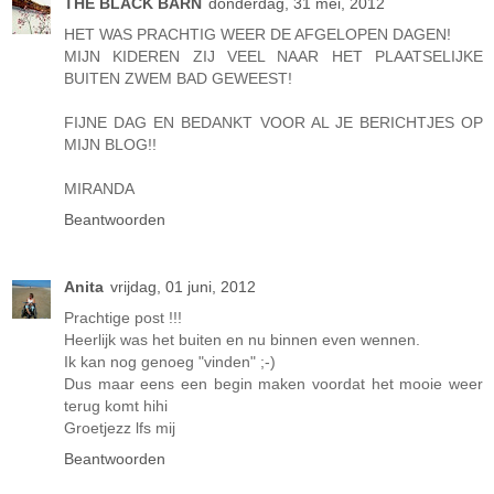
THE BLACK BARN
donderdag, 31 mei, 2012
HET WAS PRACHTIG WEER DE AFGELOPEN DAGEN!
MIJN KIDEREN ZIJ VEEL NAAR HET PLAATSELIJKE
BUITEN ZWEM BAD GEWEEST!
FIJNE DAG EN BEDANKT VOOR AL JE BERICHTJES OP
MIJN BLOG!!
MIRANDA
Beantwoorden
Anita
vrijdag, 01 juni, 2012
Prachtige post !!!
Heerlijk was het buiten en nu binnen even wennen.
Ik kan nog genoeg "vinden" ;-)
Dus maar eens een begin maken voordat het mooie weer
terug komt hihi
Groetjezz lfs mij
Beantwoorden