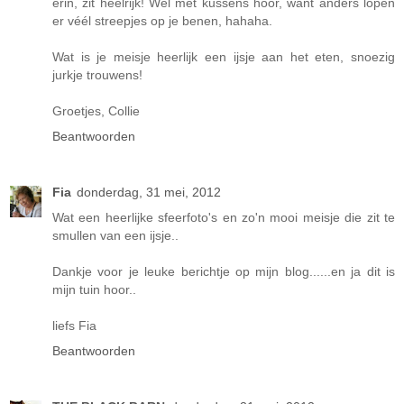
erin, zit heelrijk! Wel mèt kussens hoor, want anders lopen
er véél streepjes op je benen, hahaha.
Wat is je meisje heerlijk een ijsje aan het eten, snoezig
jurkje trouwens!
Groetjes, Collie
Beantwoorden
Fia
donderdag, 31 mei, 2012
Wat een heerlijke sfeerfoto's en zo'n mooi meisje die zit te
smullen van een ijsje..
Dankje voor je leuke berichtje op mijn blog......en ja dit is
mijn tuin hoor..
liefs Fia
Beantwoorden