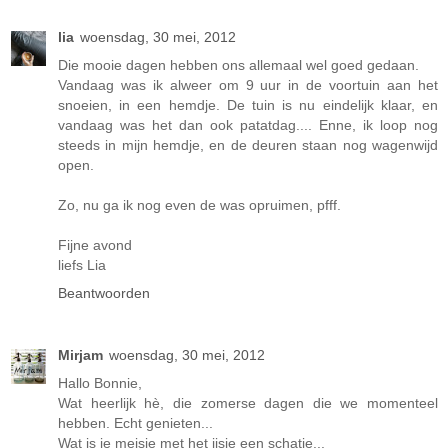
lia
woensdag, 30 mei, 2012
Die mooie dagen hebben ons allemaal wel goed gedaan.
Vandaag was ik alweer om 9 uur in de voortuin aan het
snoeien, in een hemdje. De tuin is nu eindelijk klaar, en
vandaag was het dan ook patatdag.... Enne, ik loop nog
steeds in mijn hemdje, en de deuren staan nog wagenwijd
open.
Zo, nu ga ik nog even de was opruimen, pfff.
Fijne avond
liefs Lia
Beantwoorden
Mirjam
woensdag, 30 mei, 2012
Hallo Bonnie,
Wat heerlijk hè, die zomerse dagen die we momenteel
hebben. Echt genieten...
Wat is je meisje met het ijsje een schatje...