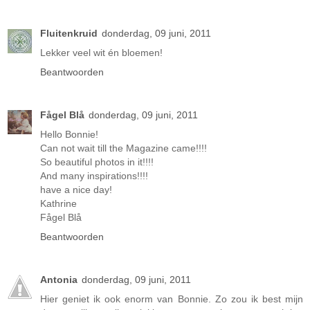
Fluitenkruid
donderdag, 09 juni, 2011
Lekker veel wit én bloemen!
Beantwoorden
Fågel Blå
donderdag, 09 juni, 2011
Hello Bonnie!
Can not wait till the Magazine came!!!!
So beautiful photos in it!!!!
And many inspirations!!!!
have a nice day!
Kathrine
Fågel Blå
Beantwoorden
Antonia
donderdag, 09 juni, 2011
Hier geniet ik ook enorm van Bonnie. Zo zou ik best mijn