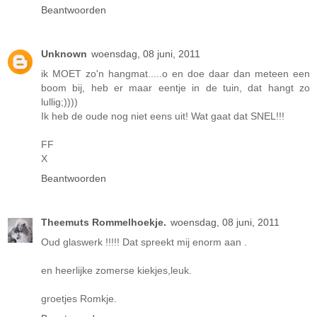
Beantwoorden
Unknown
woensdag, 08 juni, 2011
ik MOET zo'n hangmat.....o en doe daar dan meteen een
boom bij, heb er maar eentje in de tuin, dat hangt zo
lullig;))))
Ik heb de oude nog niet eens uit! Wat gaat dat SNEL!!!
FF
X
Beantwoorden
Theemuts Rommelhoekje.
woensdag, 08 juni, 2011
Oud glaswerk !!!!! Dat spreekt mij enorm aan .
en heerlijke zomerse kiekjes,leuk.
groetjes Romkje.