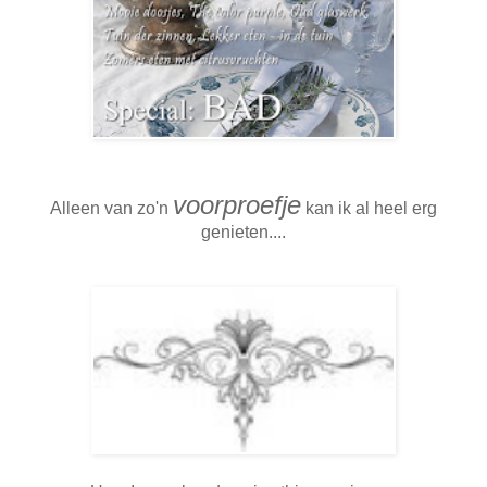
voorproefje
Alleen van zo'n
kan ik al heel erg
genieten....