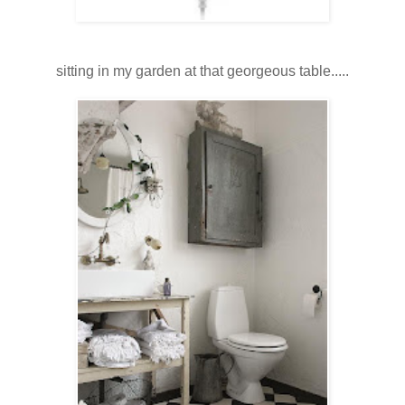
sitting in my garden at that georgeous table.....