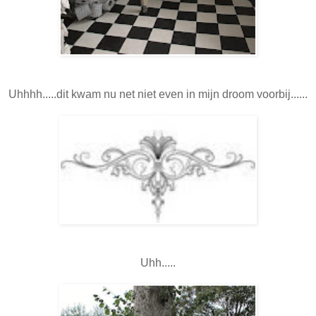
Uhhhh.....dit kwam nu net niet even in mijn droom voorbij......
Uhh.....