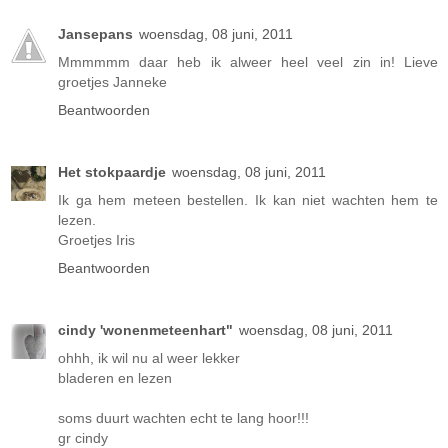
Jansepans
woensdag, 08 juni, 2011
Mmmmmm daar heb ik alweer heel veel zin in! Lieve
groetjes Janneke
Beantwoorden
Het stokpaardje
woensdag, 08 juni, 2011
Ik ga hem meteen bestellen. Ik kan niet wachten hem te
lezen.
Groetjes Iris
Beantwoorden
cindy 'wonenmeteenhart"
woensdag, 08 juni, 2011
ohhh, ik wil nu al weer lekker
bladeren en lezen
soms duurt wachten echt te lang hoor!!!
gr cindy