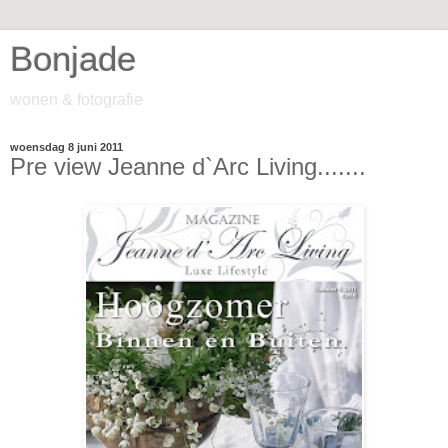
Bonjade
wonen & fotografie
woensdag 8 juni 2011
Pre view Jeanne d`Arc Living.......