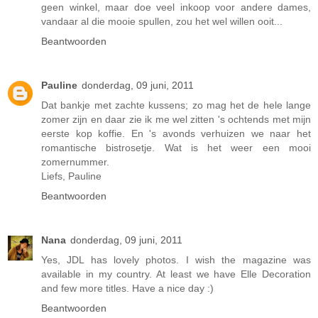
geen winkel, maar doe veel inkoop voor andere dames,
vandaar al die mooie spullen, zou het wel willen ooit...
Beantwoorden
Pauline
donderdag, 09 juni, 2011
Dat bankje met zachte kussens; zo mag het de hele lange
zomer zijn en daar zie ik me wel zitten 's ochtends met mijn
eerste kop koffie. En 's avonds verhuizen we naar het
romantische bistrosetje. Wat is het weer een mooi
zomernummer.
Liefs, Pauline
Beantwoorden
Nana
donderdag, 09 juni, 2011
Yes, JDL has lovely photos. I wish the magazine was
available in my country. At least we have Elle Decoration
and few more titles. Have a nice day :)
Beantwoorden