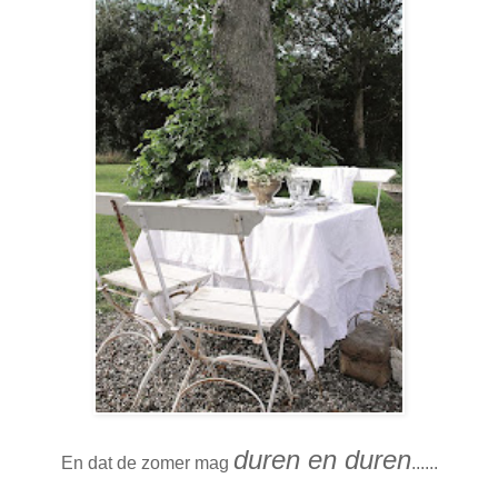
duren en duren
En dat de zomer mag
......