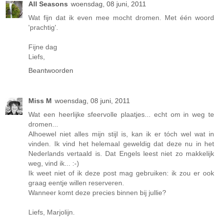
All Seasons
woensdag, 08 juni, 2011
Wat fijn dat ik even mee mocht dromen. Met één woord
'prachtig'.
Fijne dag
Liefs,
Beantwoorden
Miss M
woensdag, 08 juni, 2011
Wat een heerlijke sfeervolle plaatjes... echt om in weg te
dromen...
Alhoewel niet alles mijn stijl is, kan ik er tóch wel wat in
vinden. Ik vind het helemaal geweldig dat deze nu in het
Nederlands vertaald is. Dat Engels leest niet zo makkelijk
weg, vind ik... :-)
Ik weet niet of ik deze post mag gebruiken: ik zou er ook
graag eentje willen reserveren.
Wanneer komt deze precies binnen bij jullie?
Liefs, Marjolijn.