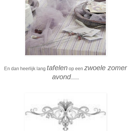
tafelen
zwoele zomer
En dan heerlijk lang
op een
avond
.......