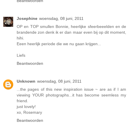
Beantwoorden
Josephine
woensdag, 08 juni, 2011
OP en TOP smullen Bonnie, heerlijke sfeerbeeelden en de
brandende zon denk ik er dan maar even bij op dit moment,
hihi.
Eeen heerlijk periode die we nu gaan krijgen...
Liefs
Beantwoorden
Unknown
woensdag, 08 juni, 2011
...the pages of this new inspiration issue ~ are as if I am
viewing YOUR photographs...it has become seemless my
friend.
just lovely!
xo, Rosemary
Beantwoorden