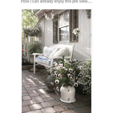
How I can already enjoy this pre view.....