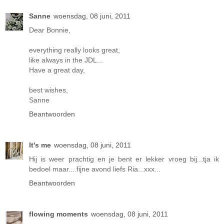
Sanne
woensdag, 08 juni, 2011
Dear Bonnie,
everything really looks great,
like always in the JDL...
Have a great day,
best wishes,
Sanne
Beantwoorden
It's me
woensdag, 08 juni, 2011
Hij is weer prachtig en je bent er lekker vroeg bij...tja ik
bedoel maar....fijne avond liefs Ria...xxx...
Beantwoorden
flowing moments
woensdag, 08 juni, 2011