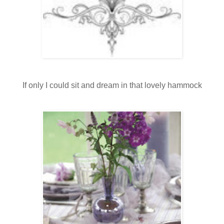
If only I could sit and dream in that lovely hammock