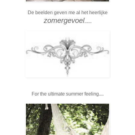
De beelden geven me al het heerlijke
zomergevoel
......
For the ultimate summer feeling....