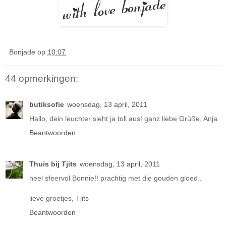
Bonjade
op
10:07
44 opmerkingen:
butiksofie
woensdag, 13 april, 2011
Hallo, dein leuchter sieht ja toll aus! ganz liebe Grüße, Anja
Beantwoorden
Thuis bij Tjits
woensdag, 13 april, 2011
heel sfeervol Bonnie!! prachtig met die gouden gloed..
lieve groetjes, Tjits
Beantwoorden