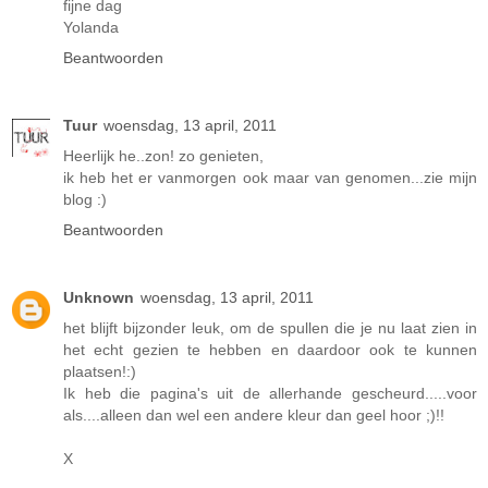
fijne dag
Yolanda
Beantwoorden
Tuur
woensdag, 13 april, 2011
Heerlijk he..zon! zo genieten,
ik heb het er vanmorgen ook maar van genomen...zie mijn
blog :)
Beantwoorden
Unknown
woensdag, 13 april, 2011
het blijft bijzonder leuk, om de spullen die je nu laat zien in
het echt gezien te hebben en daardoor ook te kunnen
plaatsen!:)
Ik heb die pagina's uit de allerhande gescheurd.....voor
als....alleen dan wel een andere kleur dan geel hoor ;)!!
X