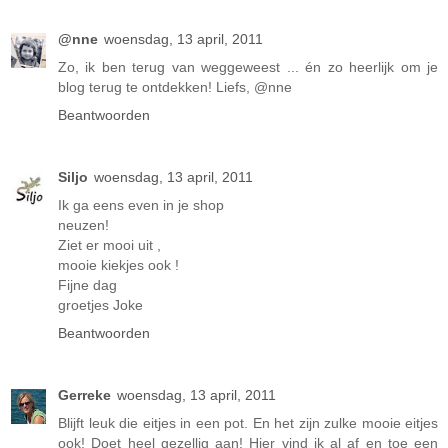
@nne
woensdag, 13 april, 2011
Zo, ik ben terug van weggeweest ... én zo heerlijk om je
blog terug te ontdekken! Liefs, @nne
Beantwoorden
Siljo
woensdag, 13 april, 2011
Ik ga eens even in je shop
neuzen!
Ziet er mooi uit ,
mooie kiekjes ook !
Fijne dag
groetjes Joke
Beantwoorden
Gerreke
woensdag, 13 april, 2011
Blijft leuk die eitjes in een pot. En het zijn zulke mooie eitjes
ook! Doet heel gezellig aan! Hier vind ik al af en toe een