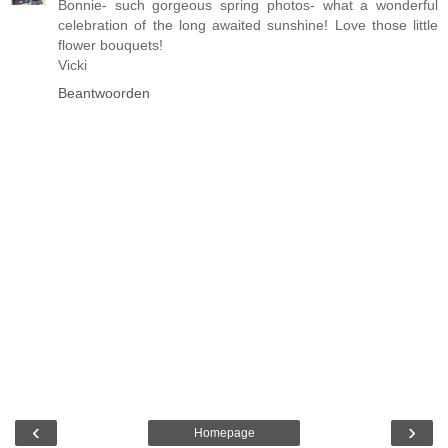
Bonnie- such gorgeous spring photos- what a wonderful
celebration of the long awaited sunshine! Love those little
flower bouquets!
Vicki
Beantwoorden
‹
›
Homepage