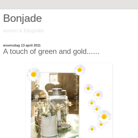
Bonjade
wonen & fotografie
woensdag 13 april 2011
A touch of green and gold......