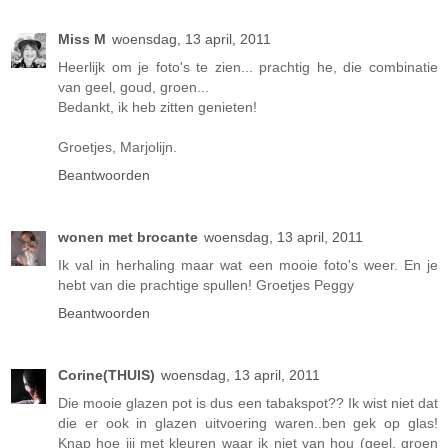
Miss M
woensdag, 13 april, 2011
Heerlijk om je foto's te zien... prachtig he, die combinatie
van geel, goud, groen...
Bedankt, ik heb zitten genieten!
Groetjes, Marjolijn.
Beantwoorden
wonen met brocante
woensdag, 13 april, 2011
Ik val in herhaling maar wat een mooie foto's weer. En je
hebt van die prachtige spullen! Groetjes Peggy
Beantwoorden
Corine(THUIS)
woensdag, 13 april, 2011
Die mooie glazen pot is dus een tabakspot?? Ik wist niet dat
die er ook in glazen uitvoering waren..ben gek op glas!
Knap hoe jij met kleuren waar ik niet van hou (geel, groen