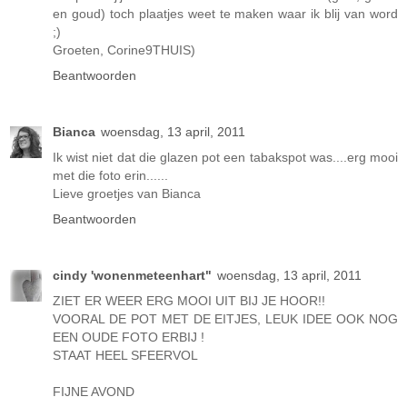
en goud) toch plaatjes weet te maken waar ik blij van word
;)
Groeten, Corine9THUIS)
Beantwoorden
Bianca
woensdag, 13 april, 2011
Ik wist niet dat die glazen pot een tabakspot was....erg mooi
met die foto erin......
Lieve groetjes van Bianca
Beantwoorden
cindy 'wonenmeteenhart"
woensdag, 13 april, 2011
ZIET ER WEER ERG MOOI UIT BIJ JE HOOR!!
VOORAL DE POT MET DE EITJES, LEUK IDEE OOK NOG
EEN OUDE FOTO ERBIJ !
STAAT HEEL SFEERVOL
FIJNE AVOND