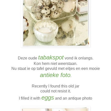
tabakspot
Deze oude
vond ik onlangs.
Kon hem niet weerstaan.
Nu staat ie op tafel gevuld met eitjes en een mooie
antieke foto
.
Recently I found this old jar
could not resist it.
eggs
I filled it with
and an antique photo