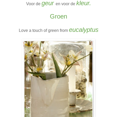
geur
kleur.
Voor de
en voor de
Groen
eucalyptus
Love a touch of green from