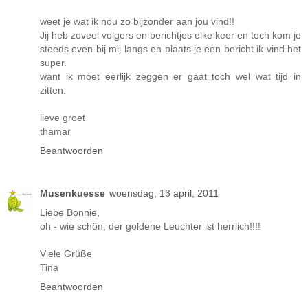
weet je wat ik nou zo bijzonder aan jou vind!!
Jij heb zoveel volgers en berichtjes elke keer en toch kom je
steeds even bij mij langs en plaats je een bericht ik vind het
super.
want ik moet eerlijk zeggen er gaat toch wel wat tijd in
zitten.
lieve groet
thamar
Beantwoorden
Musenkuesse
woensdag, 13 april, 2011
Liebe Bonnie,
oh - wie schön, der goldene Leuchter ist herrlich!!!!
Viele Grüße
Tina
Beantwoorden