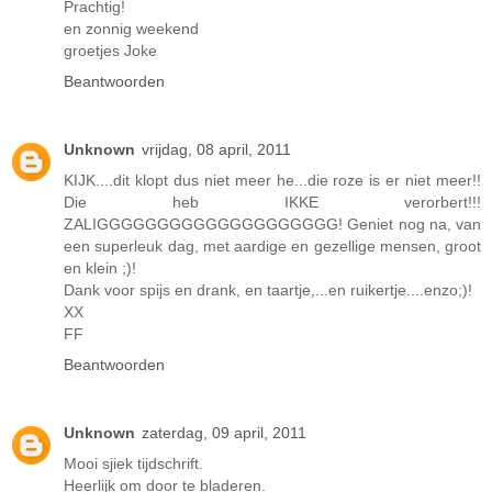
Prachtig!
en zonnig weekend
groetjes Joke
Beantwoorden
Unknown
vrijdag, 08 april, 2011
KIJK....dit klopt dus niet meer he...die roze is er niet meer!!
Die heb IKKE verorbert!!!
ZALIGGGGGGGGGGGGGGGGGGGG! Geniet nog na, van
een superleuk dag, met aardige en gezellige mensen, groot
en klein ;)!
Dank voor spijs en drank, en taartje,...en ruikertje....enzo;)!
XX
FF
Beantwoorden
Unknown
zaterdag, 09 april, 2011
Mooi sjiek tijdschrift.
Heerlijk om door te bladeren.