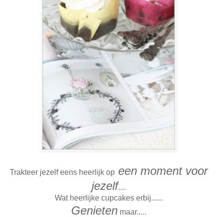
een moment voor
Trakteer jezelf eens heerlijk op
jezelf
....
Wat heerlijke cupcakes erbij......
Genieten
maar.....