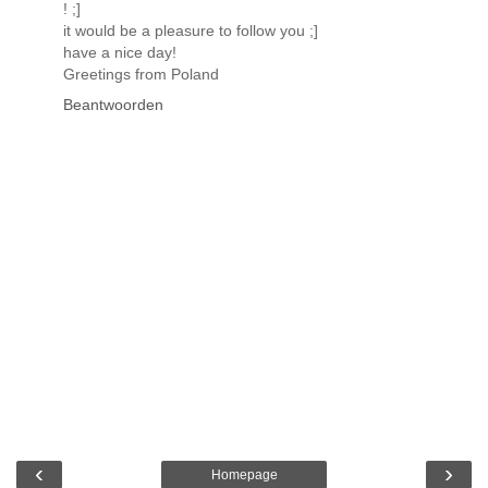
! ;]
it would be a pleasure to follow you ;]
have a nice day!
Greetings from Poland
Beantwoorden
‹
›
Homepage