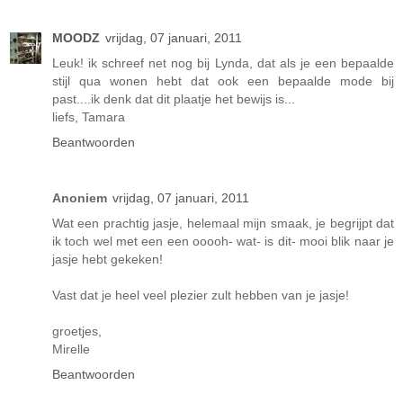
MOODZ
vrijdag, 07 januari, 2011
Leuk! ik schreef net nog bij Lynda, dat als je een bepaalde
stijl qua wonen hebt dat ook een bepaalde mode bij
past....ik denk dat dit plaatje het bewijs is...
liefs, Tamara
Beantwoorden
Anoniem
vrijdag, 07 januari, 2011
Wat een prachtig jasje, helemaal mijn smaak, je begrijpt dat
ik toch wel met een een ooooh- wat- is dit- mooi blik naar je
jasje hebt gekeken!
Vast dat je heel veel plezier zult hebben van je jasje!
groetjes,
Mirelle
Beantwoorden