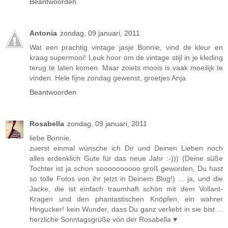
Beantwoorden
Antonia
zondag, 09 januari, 2011
Wat een prachtig vintage jasje Bonnie, vind de kleur en
kraag supermooi! Leuk hoor om de vintage stijl in je kleding
terug te laten komen. Maar zoiets moois is vaak moeilijk te
vinden. Hele fijne zondag gewenst, groetjes Anja
Beantwoorden
Rosabella
zondag, 09 januari, 2011
liebe Bonnie,
zuerst einmal wünsche ich Dir und Deinen Lieben noch
alles erdenklich Gute für das neue Jahr :-))) (Deine süße
Tochter ist ja schon soooooooooo groß geworden, Du hast
so tolle Fotos von ihr jetzt in Deinem Blog!) ... ja, und die
Jacke, die ist einfach traumhaft schön mit dem Vollant-
Kragen und den phantastischen Knöpfen, ein wahrer
Hingucker! kein Wunder, dass Du ganz verliebt in sie bist ...
herzliche Sonntagsgrüße von der Rosabella ♥