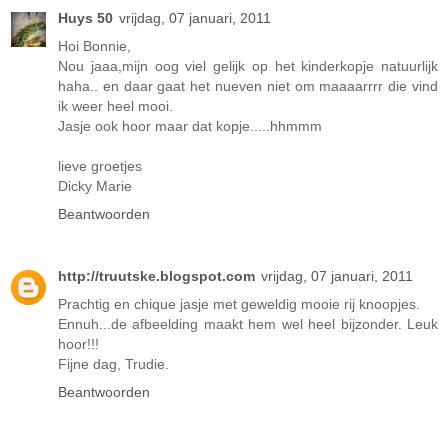
Huys 50
vrijdag, 07 januari, 2011
Hoi Bonnie,
Nou jaaa,mijn oog viel gelijk op het kinderkopje natuurlijk
haha.. en daar gaat het nueven niet om maaaarrrr die vind
ik weer heel mooi.
Jasje ook hoor maar dat kopje.....hhmmm
lieve groetjes
Dicky Marie
Beantwoorden
http://truutske.blogspot.com
vrijdag, 07 januari, 2011
Prachtig en chique jasje met geweldig mooie rij knoopjes.
Ennuh...de afbeelding maakt hem wel heel bijzonder. Leuk
hoor!!!
Fijne dag, Trudie.
Beantwoorden