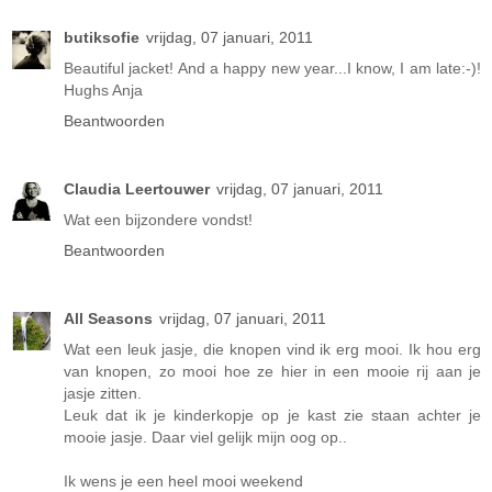
butiksofie
vrijdag, 07 januari, 2011
Beautiful jacket! And a happy new year...I know, I am late:-)!
Hughs Anja
Beantwoorden
Claudia Leertouwer
vrijdag, 07 januari, 2011
Wat een bijzondere vondst!
Beantwoorden
All Seasons
vrijdag, 07 januari, 2011
Wat een leuk jasje, die knopen vind ik erg mooi. Ik hou erg
van knopen, zo mooi hoe ze hier in een mooie rij aan je
jasje zitten.
Leuk dat ik je kinderkopje op je kast zie staan achter je
mooie jasje. Daar viel gelijk mijn oog op..
Ik wens je een heel mooi weekend