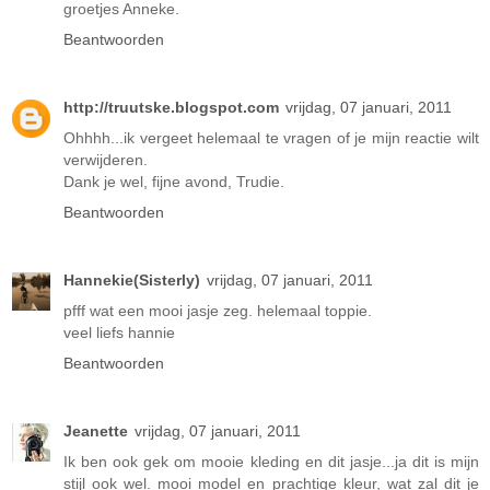
groetjes Anneke.
Beantwoorden
http://truutske.blogspot.com
vrijdag, 07 januari, 2011
Ohhhh...ik vergeet helemaal te vragen of je mijn reactie wilt
verwijderen.
Dank je wel, fijne avond, Trudie.
Beantwoorden
Hannekie(Sisterly)
vrijdag, 07 januari, 2011
pfff wat een mooi jasje zeg. helemaal toppie.
veel liefs hannie
Beantwoorden
Jeanette
vrijdag, 07 januari, 2011
Ik ben ook gek om mooie kleding en dit jasje...ja dit is mijn
stijl ook wel. mooi model en prachtige kleur, wat zal dit je