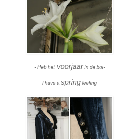
voorjaar
-
Heb het
in de bol-
spring
I have a
feeling