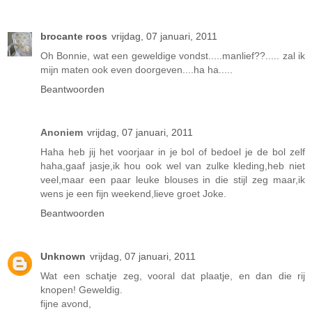
brocante roos
vrijdag, 07 januari, 2011
Oh Bonnie, wat een geweldige vondst.....manlief??..... zal ik
mijn maten ook even doorgeven....ha ha.....
Beantwoorden
Anoniem
vrijdag, 07 januari, 2011
Haha heb jij het voorjaar in je bol of bedoel je de bol zelf
haha,gaaf jasje,ik hou ook wel van zulke kleding,heb niet
veel,maar een paar leuke blouses in die stijl zeg maar,ik
wens je een fijn weekend,lieve groet Joke.
Beantwoorden
Unknown
vrijdag, 07 januari, 2011
Wat een schatje zeg, vooral dat plaatje, en dan die rij
knopen! Geweldig.
fijne avond,