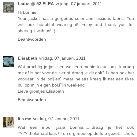
Laura @ 52 FLEA
vrijdag, 07 januari, 2011
Hi Bonnie.
Your jacket has a gorgeous color and luscious fabric. You
will look beautiful wearing it! Enjoy and thank you for
sharing it with us! :)
Beantwoorden
Elisabeth
vrijdag, 07 januari, 2011
Wat prachtig je jasje en wat een mooie kleur ,ook ik vraag
me af is het voor de sier of draag je dit ook? Ik heb ook het
voorjaar in de bol[len] maar helaas kreeg ik net een fikse
bui op mijn eigen bol.Fijn weekend
Lieve groetjes Elisabeth
Beantwoorden
It's me
vrijdag, 07 januari, 2011
Wat een mooi jasje Bonnie.......draag je het ook
????..helemaal leuk !!! en erg mooi op de foto gezet......liefs