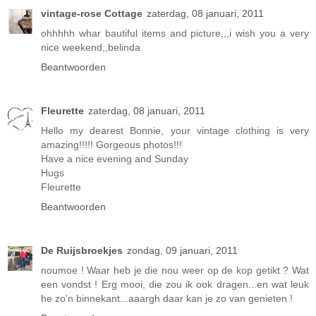
vintage-rose Cottage
zaterdag, 08 januari, 2011
ohhhhh whar bautiful items and picture,,,i wish you a very
nice weekend,,belinda
Beantwoorden
Fleurette
zaterdag, 08 januari, 2011
Hello my dearest Bonnie, your vintage clothing is very
amazing!!!!! Gorgeous photos!!!
Have a nice evening and Sunday
Hugs
Fleurette
Beantwoorden
De Ruijsbroekjes
zondag, 09 januari, 2011
noumoe ! Waar heb je die nou weer op de kop getikt ? Wat
een vondst ! Erg mooi, die zou ik ook dragen...en wat leuk
he zo'n binnekant...aaargh daar kan je zo van genieten !