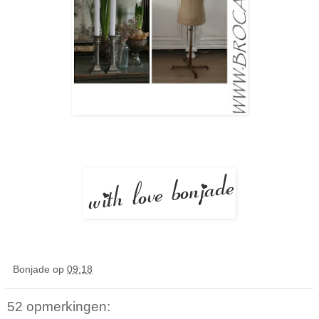
Bonjade
op
09:18
52 opmerkingen: