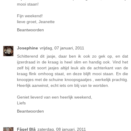
mooi staan!
Fijn weekend!
lieve groet, Jeanette
Beantwoorden
Josephine
vrijdag, 07 januari, 2011
Schitterend dit jasje, daar ben ik ook zo gek op, en dat
ijzerdraad in de kraag is heel slim en handig ook. Vind het
zelf bij dit soort jasjes altijd leuk als de achterkant van de
kraag flink omhoog staat, en deze blijft mooi staan. En die
knoopjes met de schuine knoopsgaatjes , werkelijk prachtig.
Heerlijk aanwinst, echt iets om blij van te wortden.
Geniet lieverd van een heerlijk weekend,
Liefs
Beantwoorden
Fågel Blå
zaterdag, 08 januari, 2011