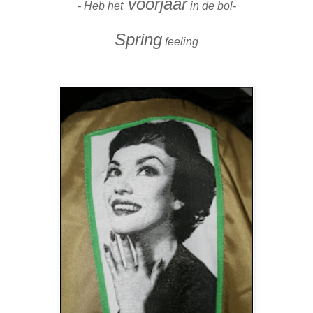
voorjaar
- Heb het
in de bol-
Spring
feeling