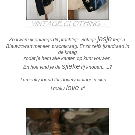
jasje
Zo kwam ik onlangs dit prachtige vintage
tegen.
Blauw/zwart met een prachtkraag. Er zit zelfs ijzerdraad in
de kraag
zodat je hem alle kanten op kunt vouwen.
sjieke
En hoe vind je de
rij knopen......?
I recently found this lovely vintage jacket.......
love
I really
it!