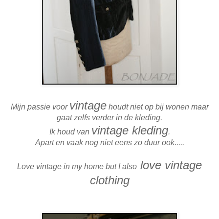
vintage
Mijn passie voor
houdt niet op bij wonen maar
gaat zelfs verder in de kleding.
vintage kleding
Ik houd van
.
Apart en vaak nog niet eens zo duur ook.....
love vintage
Love vintage in my home but I also
clothing