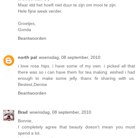
Maar idd het hoeft niet duur te zijn om mooi te zijn.
Hele fijne week verder.
Groetjes,
Gonda
Beantwoorden
north pal
woensdag, 08 september, 2010
i love rose hips. i have some of my own. i picked all that
there was so i can have them for tea making. wished i had
enough to make some jelly. thanx fir sharing with us.
Bestest,Denise
Beantwoorden
Brad
woensdag, 08 september, 2010
Bonnie,
I completely agree that beauty doesn't mean you must
spend a lot.