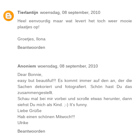
Tierlantijn
woensdag, 08 september, 2010
Heel eenvourdig maar wat levert het toch weer mooie
plaatjes op!
Groetjes, Ilona
Beantwoorden
Anoniem
woensdag, 08 september, 2010
Dear Bonnie,
easy but beautiful!!! Es kommt immer auf den an, der die
Sachen dekoriert und fotografiert. Schön hast Du das
zusammengestellt.
Schau mal bei mir vorbei und scrolle etwas herunter, dann
siehst Du mich als Kind. ;-) It's funny.
Liebe Grüße
Hab einen schönen Mitwoch!!!
Ulrike
Beantwoorden