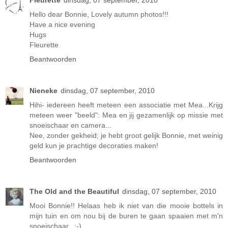
Hello dear Bonnie, Lovely autumn photos!!!
Have a nice evening
Hugs
Fleurette
Beantwoorden
Nieneke
dinsdag, 07 september, 2010
Hihi- iedereen heeft meteen een associatie met Mea...Krijg
meteen weer "beeld": Mea en jij gezamenlijk op missie met
snoeischaar en camera...
Nee, zonder gekheid; je hebt groot gelijk Bonnie, met weinig
geld kun je prachtige decoraties maken!
Beantwoorden
The Old and the Beautiful
dinsdag, 07 september, 2010
Mooi Bonnie!! Helaas heb ik niet van die mooie bottels in
mijn tuin en om nou bij de buren te gaan spaaien met m'n
snoeischaar...;-)