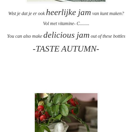
heerlijke jam
Wist je dat je er ook
van kunt maken?
Vol met vitamine- C........
delicious jam
You can also make
out of these bottles
-TASTE AUTUMN-