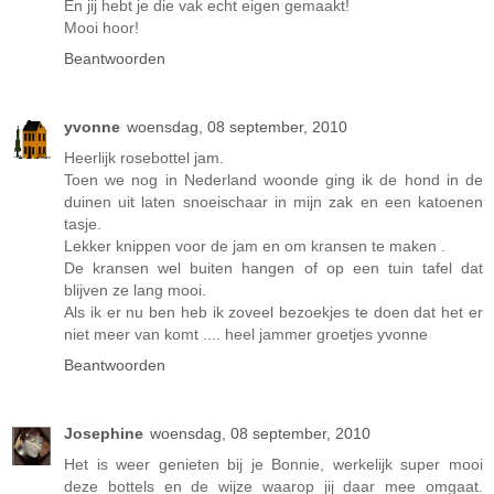
En jij hebt je die vak echt eigen gemaakt!
Mooi hoor!
Beantwoorden
yvonne
woensdag, 08 september, 2010
Heerlijk rosebottel jam.
Toen we nog in Nederland woonde ging ik de hond in de
duinen uit laten snoeischaar in mijn zak en een katoenen
tasje.
Lekker knippen voor de jam en om kransen te maken .
De kransen wel buiten hangen of op een tuin tafel dat
blijven ze lang mooi.
Als ik er nu ben heb ik zoveel bezoekjes te doen dat het er
niet meer van komt .... heel jammer groetjes yvonne
Beantwoorden
Josephine
woensdag, 08 september, 2010
Het is weer genieten bij je Bonnie, werkelijk super mooi
deze bottels en de wijze waarop jij daar mee omgaat.