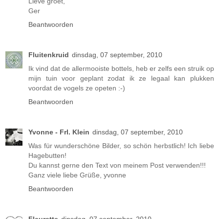
Lieve groet,
Ger
Beantwoorden
Fluitenkruid
dinsdag, 07 september, 2010
Ik vind dat de allermooiste bottels, heb er zelfs een struik op
mijn tuin voor geplant zodat ik ze legaal kan plukken
voordat de vogels ze opeten :-)
Beantwoorden
Yvonne - Frl. Klein
dinsdag, 07 september, 2010
Was für wunderschöne Bilder, so schön herbstlich! Ich liebe
Hagebutten!
Du kannst gerne den Text von meinem Post verwenden!!!
Ganz viele liebe Grüße, yvonne
Beantwoorden
Fleurette
dinsdag, 07 september, 2010