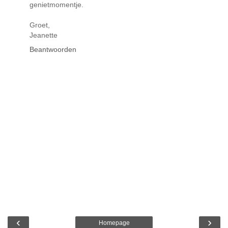
genietmomentje.
Groet,
Jeanette
Beantwoorden
‹
›
Homepage