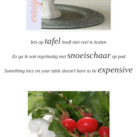
tafel
Iets op
hoeft niet veel te kosten
snoeischaar
Zo ga ik ook regelmatig met
op pad
expensive
Something nice on your table doesn't have to be