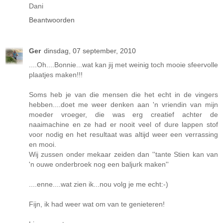
Dani
Beantwoorden
Ger
dinsdag, 07 september, 2010
....Oh....Bonnie...wat kan jij met weinig toch mooie sfeervolle
plaatjes maken!!!
Soms heb je van die mensen die het echt in de vingers
hebben....doet me weer denken aan 'n vriendin van mijn
moeder vroeger, die was erg creatief achter de
naaimachine en ze had er nooit veel of dure lappen stof
voor nodig en het resultaat was altijd weer een verrassing
en mooi.
Wij zussen onder mekaar zeiden dan ''tante Stien kan van
'n ouwe onderbroek nog een baljurk maken''
....enne....wat zien ik...nou volg je me echt:-)
Fijn, ik had weer wat om van te genieteren!