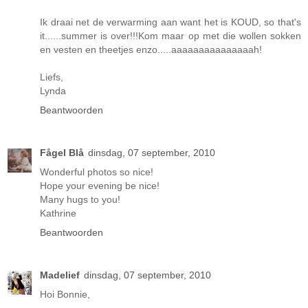
Ik draai net de verwarming aan want het is KOUD, so that's
it......summer is over!!!Kom maar op met die wollen sokken
en vesten en theetjes enzo.....aaaaaaaaaaaaaaah!
Liefs,
Lynda
Beantwoorden
Fågel Blå
dinsdag, 07 september, 2010
Wonderful photos so nice!
Hope your evening be nice!
Many hugs to you!
Kathrine
Beantwoorden
Madelief
dinsdag, 07 september, 2010
Hoi Bonnie,