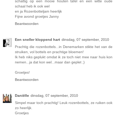
schattig op een mooie houten tafel en een witte oude
schaal heb ik ook wel
en ja Rozenbotteljam heerlijk
Fijne avond groetjes Janny
Beantwoorden
Een sneller kloppend hart
dinsdag, 07 september, 2010
Prachtig die rozenbottels...in Denemarken stikte het van de
struiken, vol bottels en prachtige bloemen!
Ik heb niks geplukt omdat ik ze toch niet mee naar huis kon
nemen...ja dat kon wel...maar dan geplet ;)
Groetjes!
Beantwoorden
Daniëlle
dinsdag, 07 september, 2010
Simpel maar toch prachtig! Leuk rozenbottels, ze ruiken ook
zo heerlijk.
Groetjes