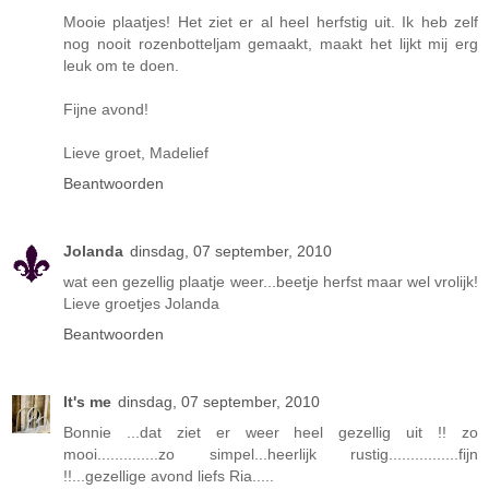
Mooie plaatjes! Het ziet er al heel herfstig uit. Ik heb zelf
nog nooit rozenbotteljam gemaakt, maakt het lijkt mij erg
leuk om te doen.
Fijne avond!
Lieve groet, Madelief
Beantwoorden
Jolanda
dinsdag, 07 september, 2010
wat een gezellig plaatje weer...beetje herfst maar wel vrolijk!
Lieve groetjes Jolanda
Beantwoorden
It's me
dinsdag, 07 september, 2010
Bonnie ...dat ziet er weer heel gezellig uit !! zo
mooi..............zo simpel...heerlijk rustig................fijn
!!...gezellige avond liefs Ria.....